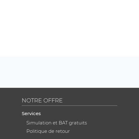
NOTRE OFFRE
Services
Simulation et BAT gratuits
Politique de retour