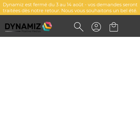
Dynamiz est fermé du 3 au 14 août - vos demandes seront
traitées dès notre retour. Nous vous souhaitons un bel été.
DESSOUS DE PLAT HAKU
DYN-00076379