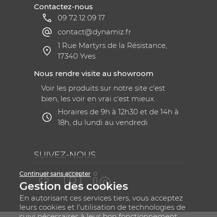
Contactez-nous
09 72 12 09 17
contact@dynamiz.fr
1 Rue Martyrs de la Résistance,
17340 Yves
Nous rendre visite au showroom
Voir les produits sur notre site c'est
bien, les voir en vrai c'est mieux.
Horaires de 9h à 12h30 et de 14h à
18h, du lundi au vendredi
SUIVEZ-NOUS
Continuer sans accepter
Gestion des cookies
En autorisant ces services tiers, vous acceptez
leurs cookies et l'utilisation de technologies de
suivi nécessaires à leur bon fonctionnement.