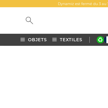
Dynamiz est fermé du 3 au 1
OBJETS
TEXTILES
Accueil
Textiles publicitaires personnalisés
Polos
Polos 
FRENCH RIB > POLO CÔTE
DYN-00014124