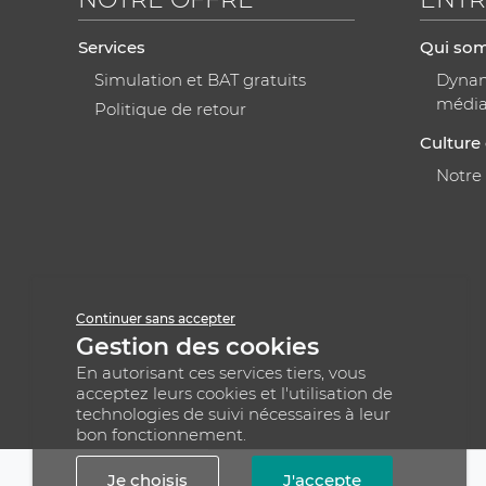
Services
Qui so
Simulation et BAT gratuits
Dynami
médi
Politique de retour
Culture 
Notre
Continuer sans accepter
Gestion des cookies
En autorisant ces services tiers, vous
acceptez leurs cookies et l'utilisation de
technologies de suivi nécessaires à leur
bon fonctionnement.
Je choisis
J'accepte