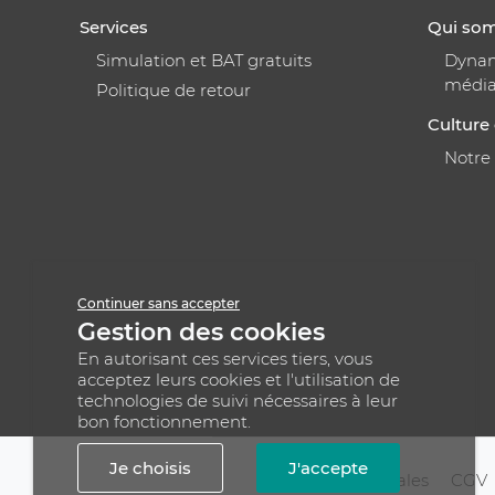
Services
Qui so
Simulation et BAT gratuits
Dynami
médi
Politique de retour
Culture 
Notre
Continuer sans accepter
Gestion des cookies
En autorisant ces services tiers, vous
acceptez leurs cookies et l'utilisation de
technologies de suivi nécessaires à leur
bon fonctionnement.
Je choisis
J'accepte
Mentions légales
CGV