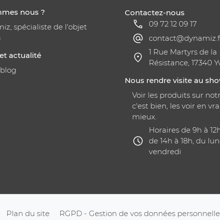
mmes nous ?
Contactez-nous
09 72 12 09 17
z, spécialiste de l'objet
a
contact@dynamiz.f
1 Rue Martyrs de la
et actualité
Résistance, 17340 Y
 blog
Nous rendre visite au s
Voir les produits sur notr
c'est bien, les voir en vra
mieux.
Horaires de 9h à 12
de 14h à 18h, du lun
vendredi
Plan du site
RGPD - Gestion de vos données personnelle