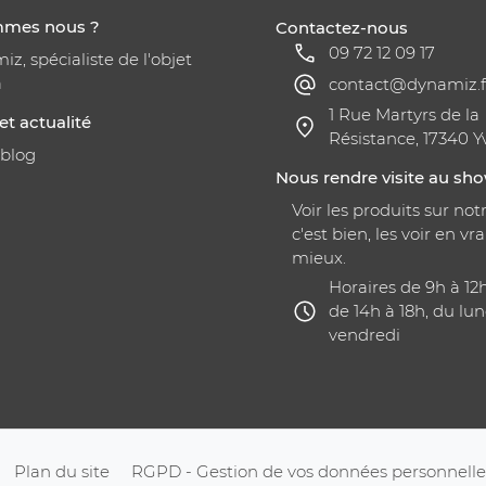
mmes nous ?
Contactez-nous
09 72 12 09 17
z, spécialiste de l'objet
a
contact@dynamiz.f
1 Rue Martyrs de la
et actualité
Résistance, 17340 Y
 blog
Nous rendre visite au s
Voir les produits sur notr
c'est bien, les voir en vra
mieux.
Horaires de 9h à 12
de 14h à 18h, du lun
vendredi
Plan du site
RGPD - Gestion de vos données personnelle