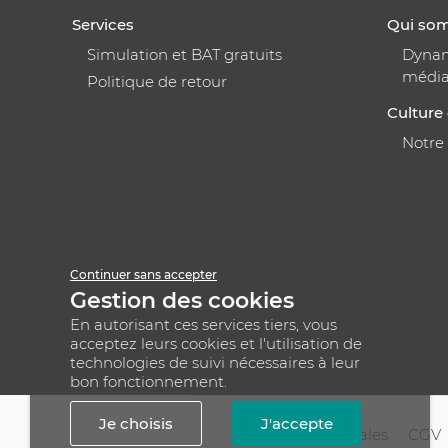
Services
Qui so
Simulation et BAT gratuits
Dynami
médi
Politique de retour
Culture 
Notre
Continuer sans accepter
Gestion des cookies
En autorisant ces services tiers, vous
acceptez leurs cookies et l'utilisation de
technologies de suivi nécessaires à leur
bon fonctionnement.
Je choisis
J'accepte
Mentions légales
CGV