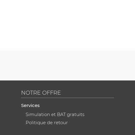
NOTRE OFFRE
Services
Simulation et BAT gratuits
Politique de retour