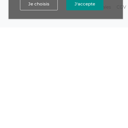
Je choisis
J'accepte
Mentions légales
CGV