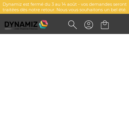
Dynamiz est fermé du 3 au 14 août - vos demandes seront
traitées dès notre retour. Nous vous souhaitons un bel été.
MASSEUR EN BOIS RECESS
DYN-00074609