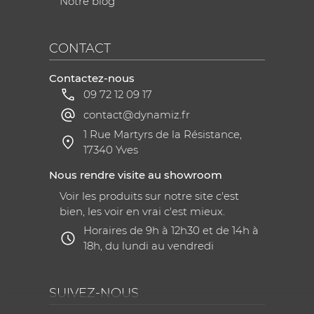
Notre blog
CONTACT
Contactez-nous
09 72 12 09 17
contact@dynamiz.fr
1 Rue Martyrs de la Résistance,
17340 Yves
Nous rendre visite au showroom
Voir les produits sur notre site c'est
bien, les voir en vrai c'est mieux.
Horaires de 9h à 12h30 et de 14h à
18h, du lundi au vendredi
SUIVEZ-NOUS