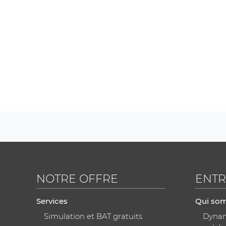
NOTRE OFFRE
ENTR
Services
Qui so
Simulation et BAT gratuits
Dynami