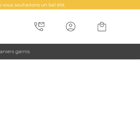
 vous souhaitons un bel été.
aniers garnis