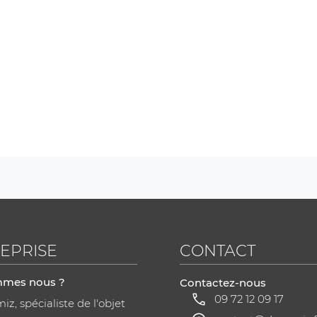
EPRISE
CONTACT
mmes nous ?
Contactez-nous
09 72 12 09 17
z, spécialiste de l'objet