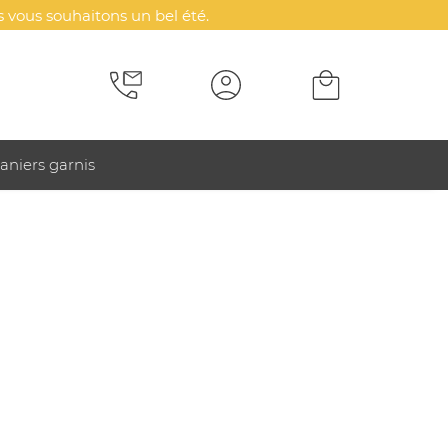
 vous souhaitons un bel été.
aniers garnis