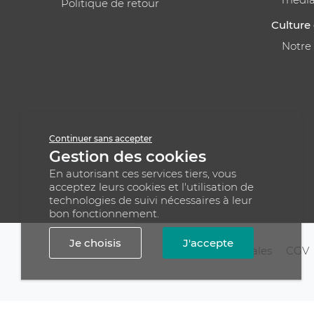
Politique de retour
Culture 
Notre
Continuer sans accepter
Gestion des cookies
En autorisant ces services tiers, vous
acceptez leurs cookies et l'utilisation de
technologies de suivi nécessaires à leur
bon fonctionnement.
Je choisis
J'accepte
Mentions légales
CGV