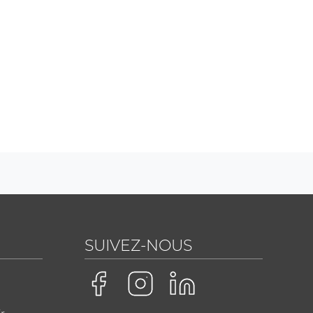
SUIVEZ-NOUS