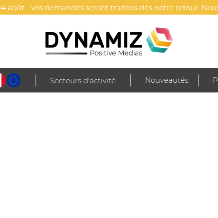
4 août - vos demandes seront traitées dès notre retour. Nous
Nouveautés
P
Secteurs d'activité
e
Cuisine & service
Planches à découper
Planche en Bois Uriel