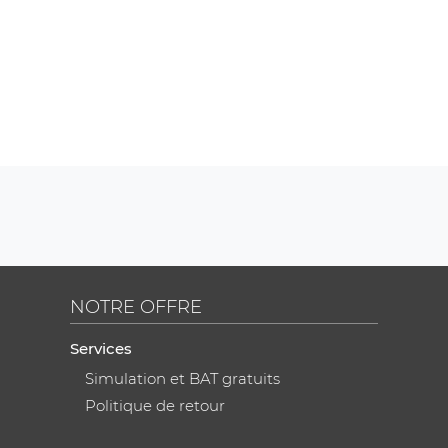
NOTRE OFFRE
Services
Simulation et BAT gratuits
Politique de retour