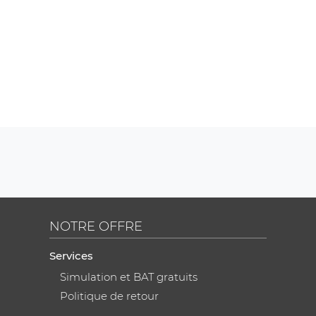
NOTRE OFFRE
Services
Simulation et BAT gratuits
Politique de retour