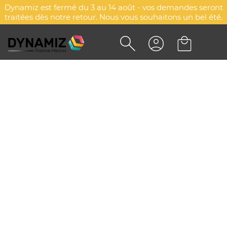
Dynamiz est fermé du 3 au 14 août - vos demandes seront
traitées dès notre retour. Nous vous souhaitons un bel été.
PORTE-CRAYONS HOLDER
DYN-00074749