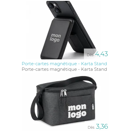
4,43
Dès
Porte-cartes magnétique - Karta Stand
Porte-cartes magnétique - Karta Stand
3,36
Dès