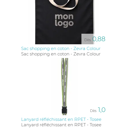
0,88
Dès
Sac shopping en coton - Zevra Colour
Sac shopping en coton - Zevra Colour
1,0
Dès
Lanyard réfléchissant en RPET - Tosee
Lanyard réfléchissant en RPET - Tosee