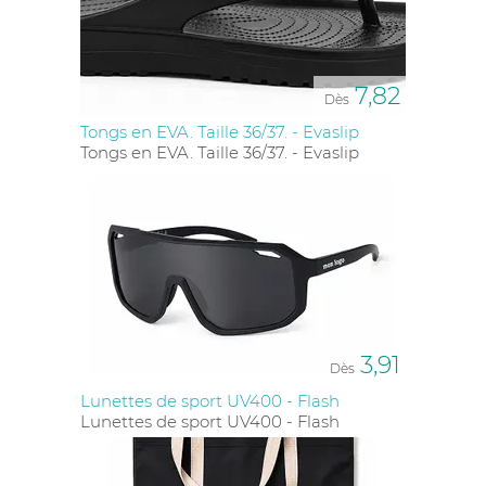
7,82
Dès
Tongs en EVA. Taille 36/37. - Evaslip
Tongs en EVA. Taille 36/37. - Evaslip
3,91
Dès
Lunettes de sport UV400 - Flash
Lunettes de sport UV400 - Flash