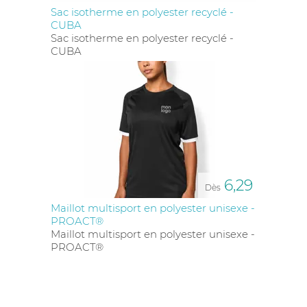
Sac isotherme en polyester recyclé -
CUBA
Sac isotherme en polyester recyclé -
CUBA
6,29
Dès
Maillot multisport en polyester unisexe -
PROACT®
Maillot multisport en polyester unisexe -
PROACT®