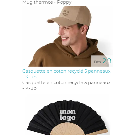
Mug thermos - Poppy
2,9
Dès
Casquette en coton recyclé 5 panneaux
- K-up
Casquette en coton recyclé 5 panneaux
- K-up