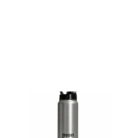
Bagagerie Kazu
Sélection Rentrée 2026
JO 2024
Sea, Com & Sun
Organisation au bureau
Sélection rugby
Stylos publicitaires en paille de blé
Sélection Dynamiz
Chaleur au bureau