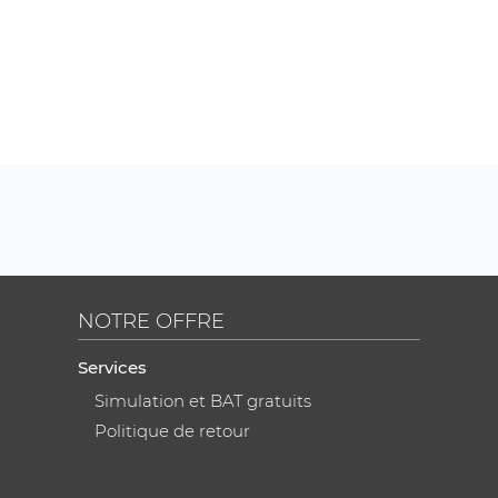
NOTRE OFFRE
Services
Simulation et BAT gratuits
Politique de retour