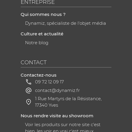
ENTREPRISE
Qui sommes nous ?
Dynamiz, spécialiste de l'objet média
Culture et actualité
Notre blog
CONTACT
Contactez-nous
09 72 12 09 17
contact@dynamiz.fr
1 Rue Martyrs de la Résistance,
17340 Yves
Nous rendre visite au showroom
Voir les produits sur notre site c'est
bien, les voir en vrai c'est mieux.