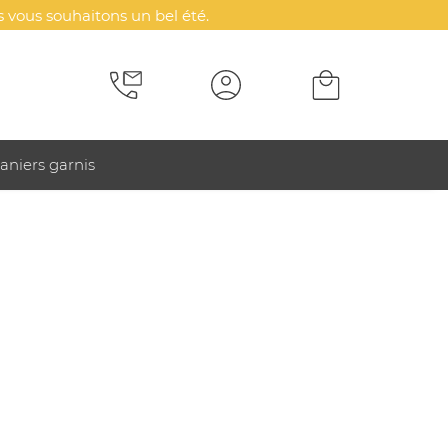
 vous souhaitons un bel été.
aniers garnis