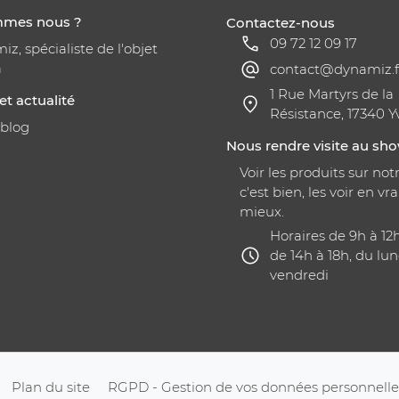
mmes nous ?
Contactez-nous
09 72 12 09 17
z, spécialiste de l'objet
a
contact@dynamiz.f
1 Rue Martyrs de la
et actualité
Résistance, 17340 Y
 blog
Nous rendre visite au s
Voir les produits sur notr
c'est bien, les voir en vra
mieux.
Horaires de 9h à 12
de 14h à 18h, du lun
vendredi
Plan du site
RGPD - Gestion de vos données personnelle