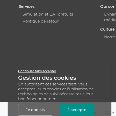
Services
Qui so
Simulation et BAT gratuits
Dynami
médi
Politique de retour
Culture 
Notre
Continuer sans accepter
Gestion des cookies
En autorisant ces services tiers, vous
acceptez leurs cookies et l'utilisation de
technologies de suivi nécessaires à leur
bon fonctionnement.
Je choisis
J'accepte
Mentions légales
CGV