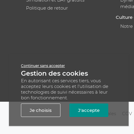
médi
Politique de retour
Culture 
Notre
Continuer sans accepter
Gestion des cookies
En autorisant ces services tiers, vous
acceptez leurs cookies et l'utilisation de
technologies de suivi nécessaires à leur
bon fonctionnement.
Je choisis
J'accepte
Mentions légales
CGV