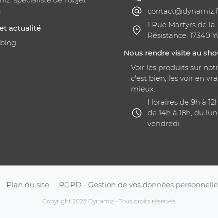
a
contact@dynamiz.f
1 Rue Martyrs de la
et actualité
Résistance, 17340 Y
 blog
Nous rendre visite au s
Voir les produits sur notr
c'est bien, les voir en vra
mieux.
Horaires de 9h à 12
de 14h à 18h, du lun
vendredi
Plan du site
RGPD - Gestion de vos données personnelle
Copyright 2025 Dynamiz - Tous droits réservés