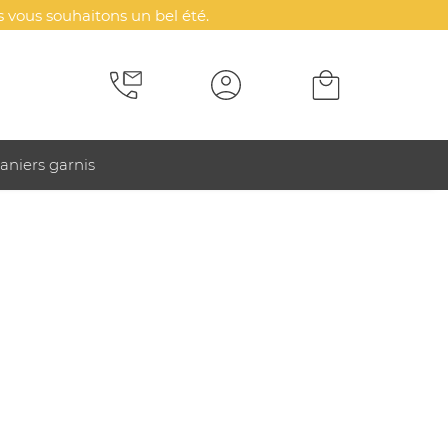
 vous souhaitons un bel été.
aniers garnis