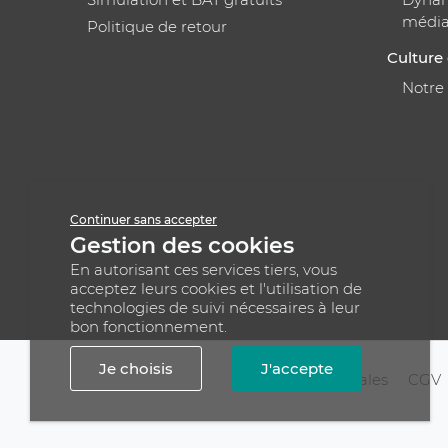
médi
Politique de retour
Culture 
Notre
Continuer sans accepter
Gestion des cookies
En autorisant ces services tiers, vous
acceptez leurs cookies et l'utilisation de
technologies de suivi nécessaires à leur
bon fonctionnement.
Je choisis
J'accepte
Mentions légales
CGV