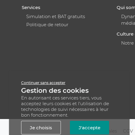
Services
Qui so
Simulation et BAT gratuits
Dynami
médi
Politique de retour
Culture 
Notre
Continuer sans accepter
Gestion des cookies
En autorisant ces services tiers, vous
acceptez leurs cookies et l'utilisation de
technologies de suivi nécessaires à leur
bon fonctionnement.
Je choisis
J'accepte
Mentions légales
CGV