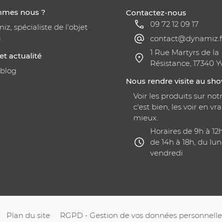
mmes nous ?
Contactez-nous
09 72 12 09 17
z, spécialiste de l'objet
a
contact@dynamiz.f
1 Rue Martyrs de la
et actualité
Résistance, 17340 Y
 blog
Nous rendre visite au s
Voir les produits sur notr
c'est bien, les voir en vra
mieux.
Horaires de 9h à 12
de 14h à 18h, du lun
vendredi
Plan du site
RGPD - Gestion de vos données personnelle