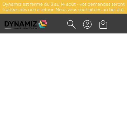
Dynamiz est fermé du 3 au 14 août - vos demandes seront
traitées dès notre retour. Nous vous souhaitons un bel été.
TROUSSE SCUTARI
DYN-00074706