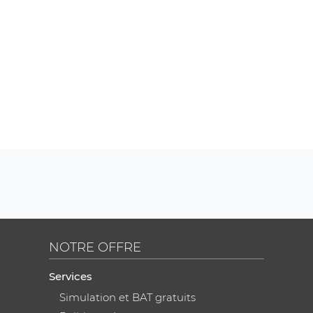
NOTRE OFFRE
Services
Simulation et BAT gratuits