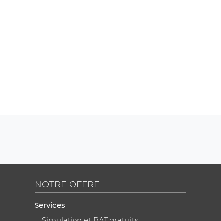
NOTRE OFFRE
Services
Simulation et BAT gratuits