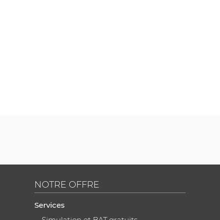
NOTRE OFFRE
Services
Simulation et BAT gratuits