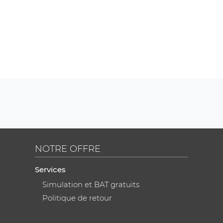
NOTRE OFFRE
Services
Simulation et BAT gratuits
Politique de retour