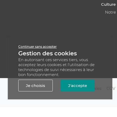
Culture 
Notre
Continuer sans accepter
Gestion des cookies
En autorisant ces services tiers, vous
acceptez leurs cookies et l'utilisation de
technologies de suivi nécessaires à leur
bon fonctionnement.
Je choisis
J'accepte
Mentions légales
CGV