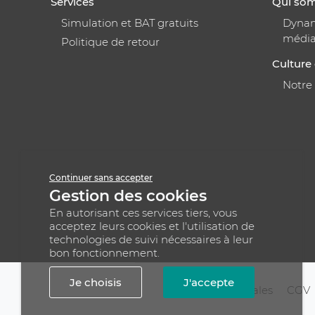
Services
Qui so
Simulation et BAT gratuits
Dynami
médi
Politique de retour
Culture 
Notre
Continuer sans accepter
Gestion des cookies
En autorisant ces services tiers, vous
acceptez leurs cookies et l'utilisation de
technologies de suivi nécessaires à leur
bon fonctionnement.
Je choisis
J'accepte
Mentions légales
CGV