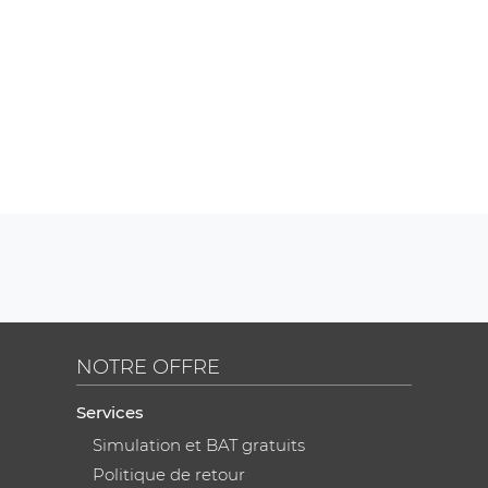
NOTRE OFFRE
Services
Simulation et BAT gratuits
Politique de retour