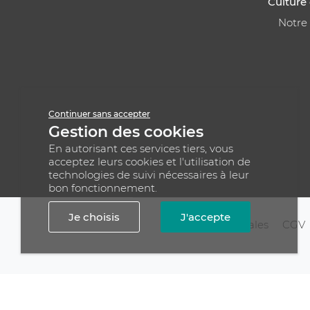
Culture 
Notre
Continuer sans accepter
Gestion des cookies
En autorisant ces services tiers, vous
acceptez leurs cookies et l'utilisation de
technologies de suivi nécessaires à leur
bon fonctionnement.
Je choisis
J'accepte
Mentions légales
CGV