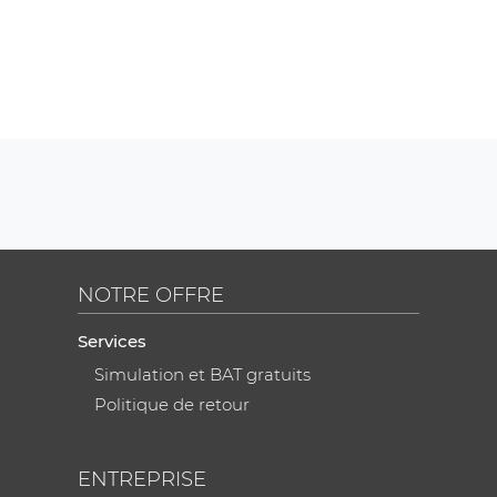
NOTRE OFFRE
Services
Simulation et BAT gratuits
Politique de retour
ENTREPRISE