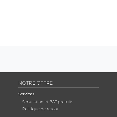
NOTRE OFFRE
Services
Simulation et BAT gratuits
Politique de retour