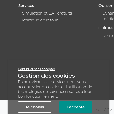
Services
Qui so
Simulation et BAT gratuits
Dynami
médi
Politique de retour
Culture 
Notre
Continuer sans accepter
Gestion des cookies
En autorisant ces services tiers, vous
acceptez leurs cookies et l'utilisation de
technologies de suivi nécessaires à leur
bon fonctionnement.
Je choisis
J'accepte
Mentions légales
CGV