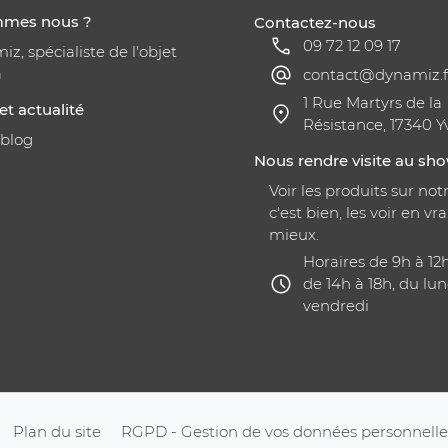
mmes nous ?
Contactez-nous
09 72 12 09 17
z, spécialiste de l'objet
a
contact@dynamiz.f
1 Rue Martyrs de la
et actualité
Résistance, 17340 Y
 blog
Nous rendre visite au s
Voir les produits sur notr
c'est bien, les voir en vra
mieux.
Horaires de 9h à 12
de 14h à 18h, du lun
vendredi
Plan du site
RGPD - Gestion de vos données personnelle